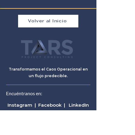
Volver al Inicio
Transformamos el Caos Operacional en
un flujo predecible.
Encuéntranos en:
Instagram
|
Facebook
|
LinkedIn
+56 9 9577 6984