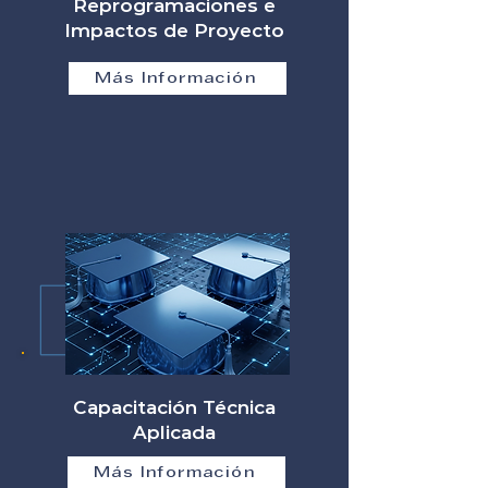
Reprogramaciones e
Impactos de Proyecto
Más Información
Capacitación Técnica
Aplicada
Más Información