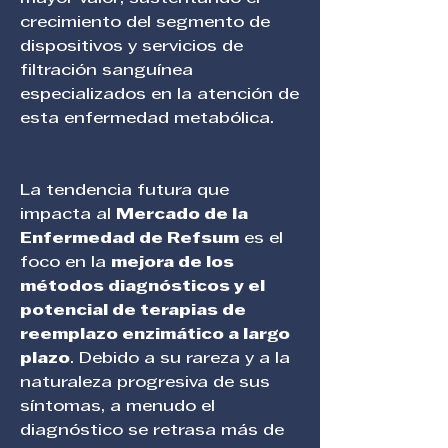
crecimiento del segmento de 
dispositivos y servicios de 
filtración sanguínea 
especializados en la atención de 
esta enfermedad metabólica.
La tendencia futura que 
impacta al 
Mercado de la 
Enfermedad de Refsum
 es el 
foco en la 
mejora de los 
métodos diagnósticos y el 
potencial de terapias de 
reemplazo enzimático a largo 
plazo
. Debido a su rareza y a la 
naturaleza progresiva de sus 
síntomas, a menudo el 
diagnóstico se retrasa más de 