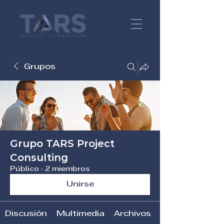
Grupos
Grupo TARS Project
Consulting
Público
·
2 miembros
Unirse
Discusión
Multimedia
Archivos