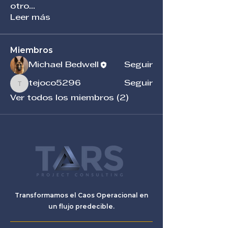
otro
...
Leer más
Miembros
Michael Bedwell
Seguir
tejoco5296
Seguir
tejoco5296
Ver todos los miembros (2)
Transformamos el Caos Operacional en
un flujo predecible.