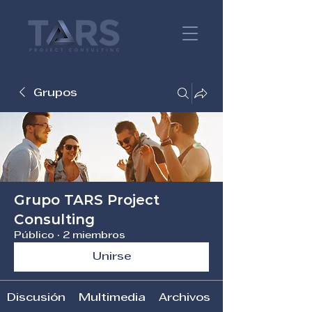
Grupos
Grupo TARS Project
Consulting
Público
·
2 miembros
Unirse
Discusión
Multimedia
Archivos